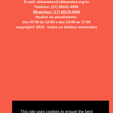
E-mail: sbbarretos@sbbarretos.org.br
Telefone: (17) 99201-4958
WhatsApp: (17) 99170-6990
Horário de atendimento:
das
07:00 às 12:00 e
das 14:00 às 17:00
copyright© 2013 - todos os direitos reservados
This site uses cookies to ensure the best