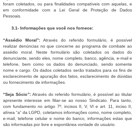
foram coletados, ou para finalidades compatíveis com aquelas, e
em conformidade com a Lei Geral de Proteção de Dados
Pessoais.
3.1- Informações que você nos fornece:
“Assédio Moral”:
Através do referido formulário, é possível
realizar denúncias no que concerne ao programa de combate ao
assédio moral. Neste formulário são coletados os dados do
denunciante, sendo eles, nome completo, banco, agência, e-mail e
telefone, bem como os dados do denunciado, sendo somente
nome e cargo. Os dados coletados serão tratados para os fins de
esclarecimento de apuração dos fatos, esclarecimento de dúvidas
ou fornecimento de informações.
“Seja Sócio”:
Através do referido formulário, é possível ao titular
apresente interesse em filiar-se ao nosso Sindicato. Para tanto,
com fundamento no artigo 7º, incisos II, V, VI e art. 11, inciso II,
alínea “a” da LGPD, coletamos informações como, nome completo,
e-mail, telefone celular e nome do banco, informações estas que
são informadas por livre e espontânea vontade do usuário.