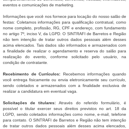
eventos e comunicações de marketing.
Informações que você nos fornece para locação do nosso salão de
festas: Coletamos informações para qualificação contratual, como
nome completo, profissão, RG, CPF e endereço, com fundamento
no artigo 7º, inciso V, da LGPD. O SINTRAFI de Barretos e Região
não tem intenção de tratar outros dados pessoais além desses
acima elencados. Tais dados são informados e armazenados com
a finalidade de realizar o agendamento e reserva do salão para
realização do evento, conforme solicitado pelo usuário, na
condição de contratante.
Recebimento de Currículos:
Recebemos informações quando
você entrega fisicamente ou envia eletronicamente seu currículo,
sendo coletados e armazenados com a finalidade exclusiva de
realizar a candidatura em eventual vaga.
Solicitações de titulares:
Através do referido formulário, é
possível o titular exercer seus direitos previstos no art. 18 da
LGPD, sendo coletados informações como nome, e-mail, telefone
para contato. O SINTRAFI de Barretos e Região não tem intenção
de tratar outros dados pessoais além desses acima elencados,