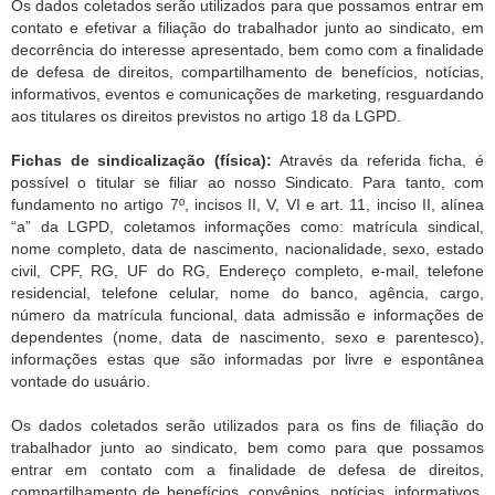
Os dados coletados serão utilizados para que possamos entrar em
contato e efetivar a filiação do trabalhador junto ao sindicato, em
decorrência do interesse apresentado, bem como com a finalidade
de defesa de direitos, compartilhamento de benefícios, notícias,
informativos, eventos e comunicações de marketing, resguardando
aos titulares os direitos previstos no artigo 18 da LGPD.
Fichas de sindicalização (física):
Através da referida ficha, é
possível o titular se filiar ao nosso Sindicato. Para tanto, com
fundamento no artigo 7º, incisos II, V, VI e art. 11, inciso II, alínea
“a” da LGPD, coletamos informações como: matrícula sindical,
nome completo, data de nascimento, nacionalidade, sexo, estado
civil, CPF, RG, UF do RG, Endereço completo, e-mail, telefone
residencial, telefone celular, nome do banco, agência, cargo,
número da matrícula funcional, data admissão e informações de
dependentes (nome, data de nascimento, sexo e parentesco),
informações estas que são informadas por livre e espontânea
vontade do usuário.
Os dados coletados serão utilizados para os fins de filiação do
trabalhador junto ao sindicato, bem como para que possamos
entrar em contato com a finalidade de defesa de direitos,
compartilhamento de benefícios, convênios, notícias, informativos,