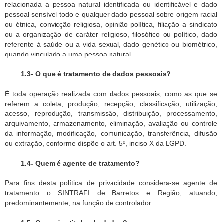
relacionada a pessoa natural identificada ou identificável e dado
pessoal sensível todo e qualquer dado pessoal sobre origem racial
ou étnica, convicção religiosa, opinião política, filiação a sindicato
ou a organização de caráter religioso, filosófico ou político, dado
referente à saúde ou a vida sexual, dado genético ou biométrico,
quando vinculado a uma pessoa natural.
1.3- O que é tratamento de dados pessoais?
É toda operação realizada com dados pessoais, como as que se
referem a coleta, produção, recepção, classificação, utilização,
acesso, reprodução, transmissão, distribuição, processamento,
arquivamento, armazenamento, eliminação, avaliação ou controle
da informação, modificação, comunicação, transferência, difusão
ou extração, conforme dispõe o art. 5º, inciso X da LGPD.
1.4- Quem é agente de tratamento?
Para fins desta política de privacidade considera-se agente de
tratamento o SINTRAFI de Barretos e Região, atuando,
predominantemente, na função de controlador.