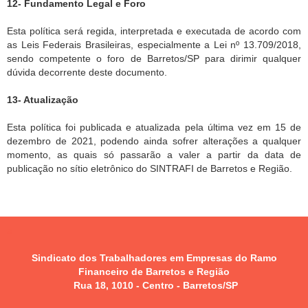
12- Fundamento Legal e Foro
Esta política será regida, interpretada e executada de acordo com
as Leis Federais Brasileiras, especialmente a Lei nº 13.709/2018,
sendo competente o foro de Barretos/SP para dirimir qualquer
dúvida decorrente deste documento.
13- Atualização
Esta política foi publicada e atualizada pela última vez em 15 de
dezembro de 2021, podendo ainda sofrer alterações a qualquer
momento, as quais só passarão a valer a partir da data de
publicação no sítio eletrônico do SINTRAFI de Barretos e Região.
a
Sindicato dos Trabalhadores em Empresas do Ramo
Financeiro de Barretos e Região
Rua 18, 1010 -
Centro - Barretos/SP