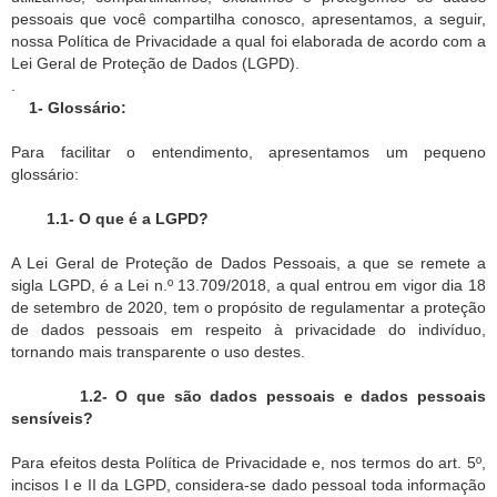
pessoais que você compartilha conosco, apresentamos, a seguir,
nossa Política de Privacidade a qual foi elaborada de acordo com a
Lei Geral de Proteção de Dados (LGPD).
.
1- Glossário:
Para facilitar o entendimento, apresentamos um pequeno
glossário:
1.1- O que é a LGPD?
A Lei Geral de Proteção de Dados Pessoais, a que se remete a
sigla LGPD, é a Lei n.º 13.709/2018, a qual entrou em vigor dia 18
de setembro de 2020, tem o propósito de regulamentar a proteção
de dados pessoais em respeito à privacidade do indivíduo,
tornando mais transparente o uso destes.
1.2- O que são dados pessoais e dados pessoais
sensíveis?
Para efeitos desta Política de Privacidade e, nos termos do art. 5º,
incisos I e II da LGPD, considera-se dado pessoal toda informação