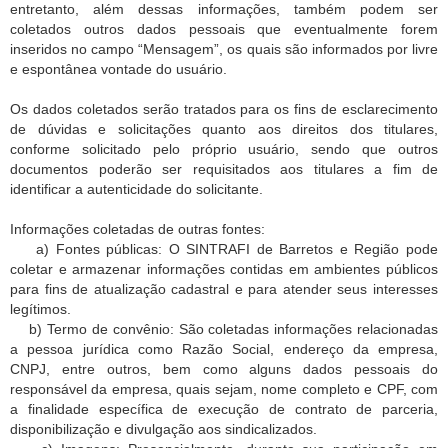
entretanto, além dessas informações, também podem ser
coletados outros dados pessoais que eventualmente forem
inseridos no campo “Mensagem”, os quais são informados por livre
e espontânea vontade do usuário.
Os dados coletados serão tratados para os fins de esclarecimento
de dúvidas e solicitações quanto aos direitos dos titulares,
conforme solicitado pelo próprio usuário, sendo que outros
documentos poderão ser requisitados aos titulares a fim de
identificar a autenticidade do solicitante.
Informações coletadas de outras fontes:
a) Fontes públicas: O SINTRAFI de Barretos e Região pode
coletar e armazenar informações contidas em ambientes públicos
para fins de atualização cadastral e para atender seus interesses
legítimos.
b) Termo de convênio: São coletadas informações relacionadas
a pessoa jurídica como Razão Social, endereço da empresa,
CNPJ, entre outros, bem como alguns dados pessoais do
responsável da empresa, quais sejam, nome completo e CPF, com
a finalidade específica de execução de contrato de parceria,
disponibilização e divulgação aos sindicalizados.