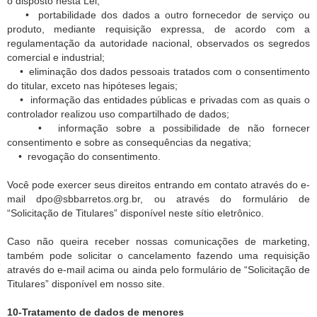
o disposto nesta Lei;
• portabilidade dos dados a outro fornecedor de serviço ou
produto, mediante requisição expressa, de acordo com a
regulamentação da autoridade nacional, observados os segredos
comercial e industrial;
• eliminação dos dados pessoais tratados com o consentimento
do titular, exceto nas hipóteses legais;
• informação das entidades públicas e privadas com as quais o
controlador realizou uso compartilhado de dados;
• informação sobre a possibilidade de não fornecer
consentimento e sobre as consequências da negativa;
• revogação do consentimento.
Você pode exercer seus direitos entrando em contato através do e-
mail dpo@sbbarretos.org.br, ou através do formulário de
“Solicitação de Titulares” disponível neste sítio eletrônico.
Caso não queira receber nossas comunicações de marketing,
também pode solicitar o cancelamento fazendo uma requisição
através do e-mail acima ou ainda pelo formulário de “Solicitação de
Titulares” disponível em nosso site.
10-Tratamento de dados de menores