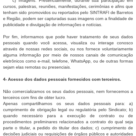
c) Imagens: Presencialmente, durante sua participação em
cursos, palestras, reuniões, manifestações, cerimônias e afins que
tenham sido promovidos ou reportados pelo SINTRAFI de Barretos
e Região, podem ser capturadas suas imagens com a finalidade de
publicidade e divulgação de informações e notícias.
Por fim, informamos que pode haver tratamento de seus dados
pessoais quando você acessa, visualiza ou interage conosco
através de nossas redes sociais, ou nos fornece voluntariamente
alguma informação por meio de nossos canais de comunicação
eletrônicos como e-mail, telefone, WhatsApp, ou de outras formas
sejam elas remotas ou presenciais.
4- Acesso dos dados pessoais fornecidos com terceiros.
Não comercializamos os seus dados pessoais, nem fornecemos a
terceiros com fins de obter lucro.
Apenas compartilhamos os seus dados pessoais para: a)
cumprimento de obrigação legal ou regulatória pelo Sindicato; b)
quando necessário para a execução de contrato ou de
procedimentos preliminares relacionados a contrato do qual seja
parte o titular, a pedido do titular dos dados; c) cumprimento de
decisões judiciais ou requisições de órgãos públicos e autoridades