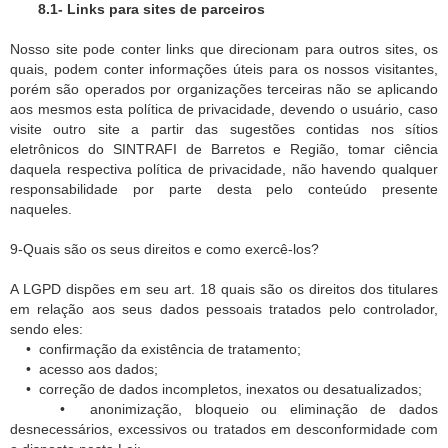
8.1- Links para sites de parceiros
Nosso site pode conter links que direcionam para outros sites, os
quais, podem conter informações úteis para os nossos visitantes,
porém são operados por organizações terceiras não se aplicando
aos mesmos esta política de privacidade, devendo o usuário, caso
visite outro site a partir das sugestões contidas nos sítios
eletrônicos do SINTRAFI de Barretos e Região, tomar ciência
daquela respectiva política de privacidade, não havendo qualquer
responsabilidade por parte desta pelo conteúdo presente
naqueles.
9-Quais são os seus direitos e como exercê-los?
A LGPD dispões em seu art. 18 quais são os direitos dos titulares
em relação aos seus dados pessoais tratados pelo controlador,
sendo eles:
• confirmação da existência de tratamento;
• acesso aos dados;
• correção de dados incompletos, inexatos ou desatualizados;
• anonimização, bloqueio ou eliminação de dados
desnecessários, excessivos ou tratados em desconformidade com