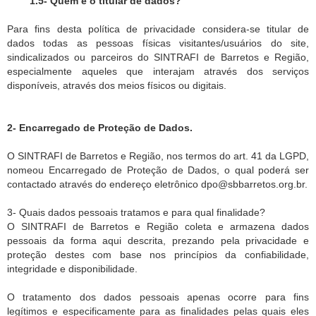
1.5- Quem é o titular de dados?
Para fins desta política de privacidade considera-se titular de
dados todas as pessoas físicas visitantes/usuários do site,
sindicalizados ou parceiros do SINTRAFI de Barretos e Região,
especialmente aqueles que interajam através dos serviços
disponíveis, através dos meios físicos ou digitais.
2- Encarregado de Proteção de Dados.
O SINTRAFI de Barretos e Região, nos termos do art. 41 da LGPD,
nomeou Encarregado de Proteção de Dados, o qual poderá ser
contactado através do endereço eletrônico dpo@sbbarretos.org.br.
3- Quais dados pessoais tratamos e para qual finalidade?
O SINTRAFI de Barretos e Região coleta e armazena dados
pessoais da forma aqui descrita, prezando pela privacidade e
proteção destes com base nos princípios da confiabilidade,
integridade e disponibilidade.
O tratamento dos dados pessoais apenas ocorre para fins
legítimos e especificamente para as finalidades pelas quais eles